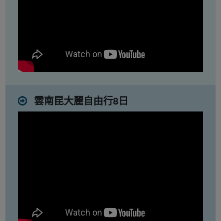
雲南昆大麗自由行8日