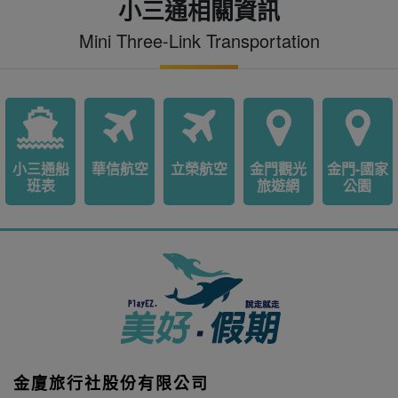
小三通相關資訊
Mini Three-Link Transportation
小三通船
華信航空
立榮航空
金門觀光
金門-國家
班表
旅遊網
公園
金廈旅行社股份有限公司