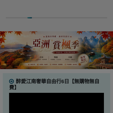
醉愛江南奢華自由行6日【無購物無自
費】