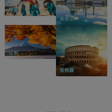
韓國
東南亞
日本
長程線