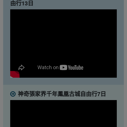
由行13日
神奇張家界千年鳳凰古城自由行7日