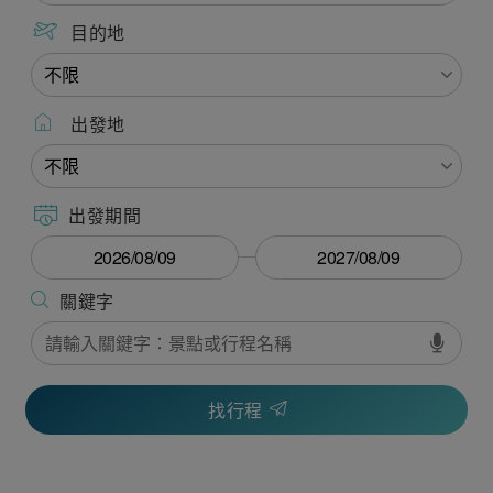
目的地
出發地
出發期間
找行程