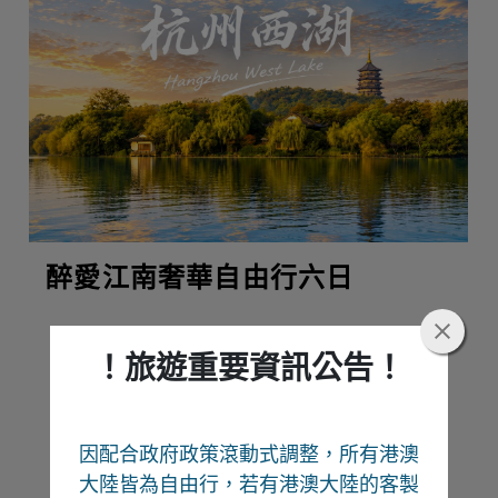
醉愛江南奢華自由行六日
！旅遊重要資訊公告！
熱門推薦
因配合政府政策滾動式調整，所有港澳
Recommend
大陸皆為自由行
，若有港澳大陸的客製