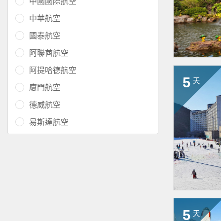
中國國際航空
中華航空
國泰航空
阿聯酋航空
阿提哈德航空
5
天
廈門航空
德威航空
易斯達航空
5
天