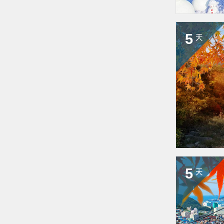
5
天
5
天