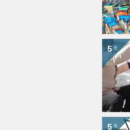
5
天
5
天