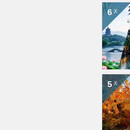
6
天
5
天