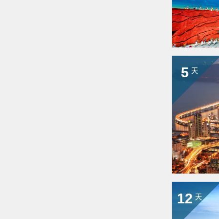
5
天
12
天