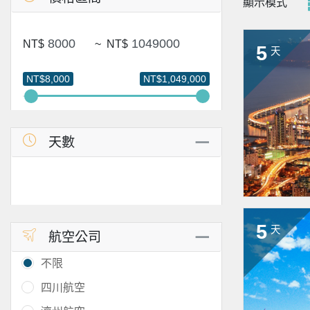
顯示模式
NT$
~
NT$
5
天
NT$8,000
NT$1,049,000
天數
5
天
航空公司
不限
四川航空