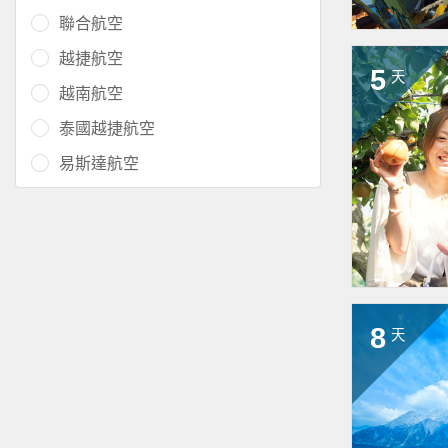
聯合航空
越捷航空
5
天
越南航空
泰國越捷航空
易斯達航空
8
天