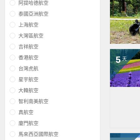
阿提哈德航空
泰國亞洲航空
上海航空
大灣區航空
吉祥航空
5
香港航空
天
台灣虎航
星宇航空
大韓航空
智利南美航空
真航空
廈門航空
馬來西亞國際航空