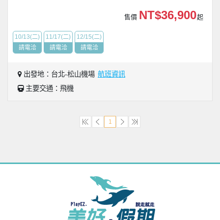
NT$36,900
售價
起
10/13(二)
11/17(二)
12/15(二)
請電洽
請電洽
請電洽
出發地：台北-松山機場
航班資訊
主要交通：飛機
1