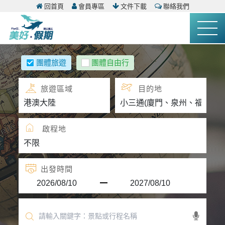
回首頁
會員專區
文件下載
聯絡我們
團體旅遊
團體自由行
旅遊區域
目的地
啟程地
出發時間