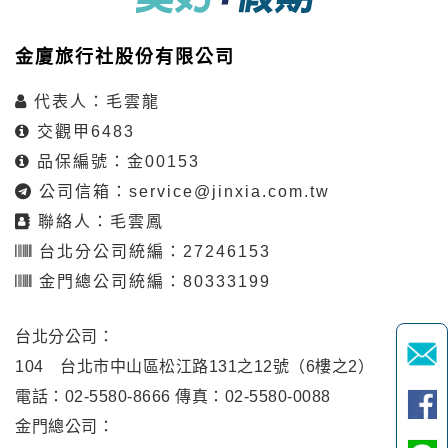
金廈旅行社股份有限公司
代表人：毛雲龍
交觀甲6483
品保編號：金00153
公司信箱：
service@jinxia.com.tw
聯絡人：毛雲鳳
台北分公司統編：27246153
金門總公司統編：80333199
台北分公司：
104 台北市中山區松江路131之12號（6樓之2）
電話：02-5580-8666 傳真：02-5580-0088
金門總公司：