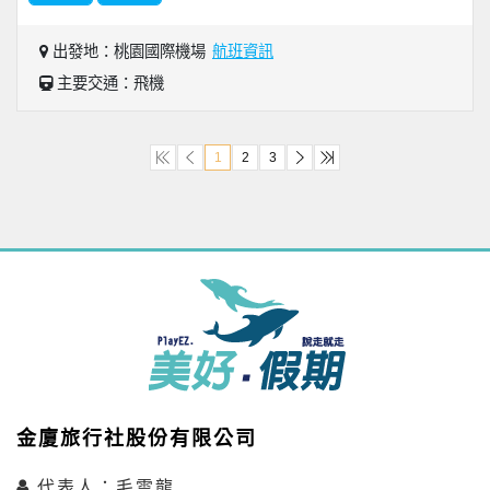
出發地：桃園國際機場
航班資訊
主要交通：飛機
1
2
3
金廈旅行社股份有限公司
代表人：毛雲龍