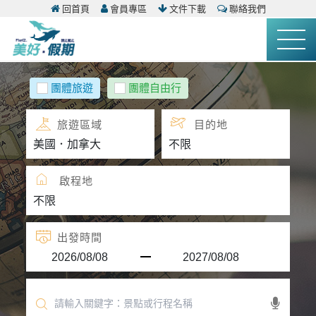
回首頁
會員專區
文件下載
聯絡我們
團體旅遊
團體自由行
旅遊區域
目的地
啟程地
出發時間