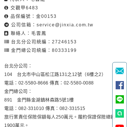
交觀甲6483
品保編號：金00153
公司信箱：
service@jinxia.com.tw
聯絡人：毛雲鳳
台北分公司統編：27246153
金門總公司統編：80333199
台北分公司：
104 台北市中山區松江路131之12號（6樓之2）
電話：02-5580-8666 傳真：02-5580-0088
金門總公司：
891 金門縣金湖鎮林森路5號1樓
電話：082-331010 傳真：082-331515
旅行業責任保險保額每人250萬元。履約保證保險總額
1900萬元。