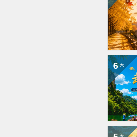
6
天
5
天