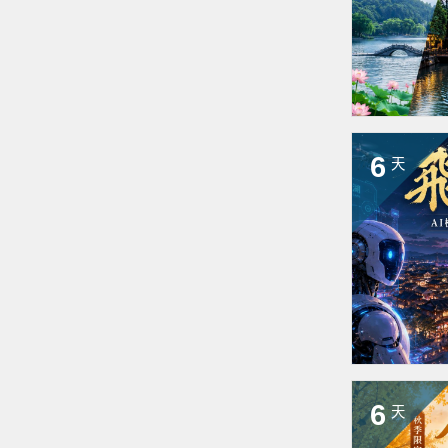
6
天
6
天