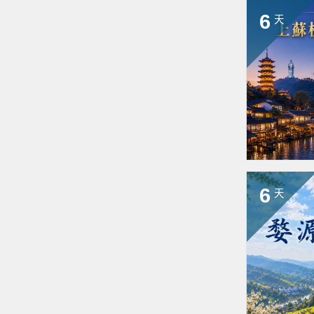
6
天
6
天