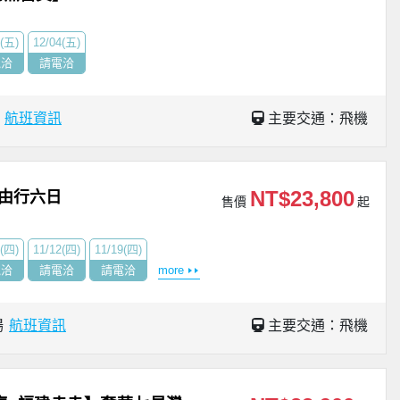
7(五)
12/04(五)
電洽
請電洽
場
航班資訊
主要交通：飛機
NT$23,800
由行六日
售價
起
5(四)
11/12(四)
11/19(四)
電洽
請電洽
請電洽
more
場
航班資訊
主要交通：飛機