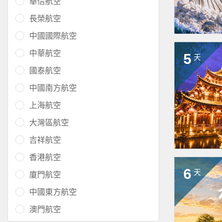
華信航空
長榮航空
中國國際航空
中華航空
5
天
國泰航空
中國南方航空
上海航空
大灣區航空
吉祥航空
香港航空
6
天
廈門航空
中國東方航空
澳門航空