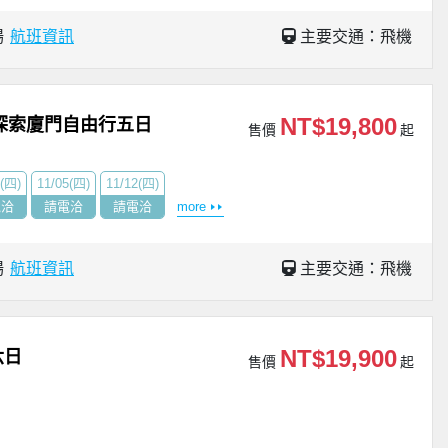
場
航班資訊
主要交通：飛機
NT$19,800
探索廈門自由行五日
售價
起
9(四)
11/05(四)
11/12(四)
電洽
請電洽
請電洽
more
場
航班資訊
主要交通：飛機
NT$19,900
六日
售價
起