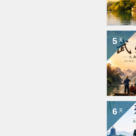
5
天
6
天