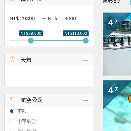
顯示模式
NT$
~
NT$
4
天
NT$29,300
NT$118,000
天數
4
天
航空公司
不限
中華航空