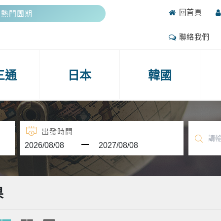
回首頁
抽好禮
攻略
聯絡我們
期熱門團期
抽好禮
三通
日本
韓國
出發時間
果