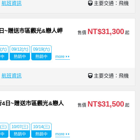
場
航班資訊
主要交通：飛機
NT$31,300
日~贈送市區觀光&戀人岬
售價
起
5(六)
09/12(六)
09/19(六)
銷中
熱銷中
熱銷中
more
場
航班資訊
主要交通：飛機
NT$31,500
4日~贈送市區觀光&戀人
售價
起
9(三)
10/07(三)
10/14(三)
銷中
熱銷中
熱銷中
more