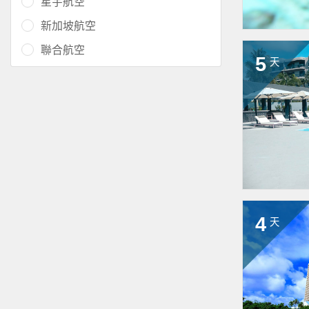
星宇航空
新加坡航空
聯合航空
5
天
4
天