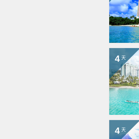
4
天
4
天