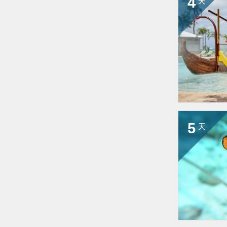
4
天
5
天