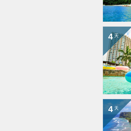
4
天
4
天