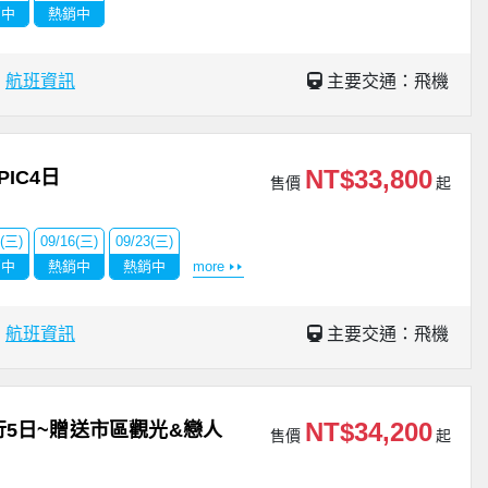
銷中
熱銷中
場
航班資訊
主要交通：飛機
NT$33,800
IC4日
售價
起
9(三)
09/16(三)
09/23(三)
銷中
熱銷中
熱銷中
more
場
航班資訊
主要交通：飛機
NT$34,200
5日~贈送市區觀光&戀人
售價
起