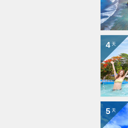
4
天
5
天