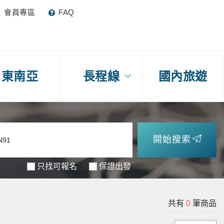
會員專區
FAQ
東南亞
長程線
國內旅遊
開始搜索
只找可報名
保證出發
共有
0
筆商品