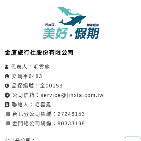
金廈旅行社股份有限公司
代表人：毛雲龍
交觀甲6483
品保編號：金00153
公司信箱：
service@jinxia.com.tw
聯絡人：毛雲鳳
台北分公司統編：27246153
金門總公司統編：80333199
台北分公司：