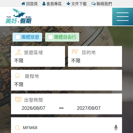
回首頁
會員專區
文件下載
聯絡我們
團體旅遊
團體自由行
旅遊區域
目的地
啟程地
出發時間