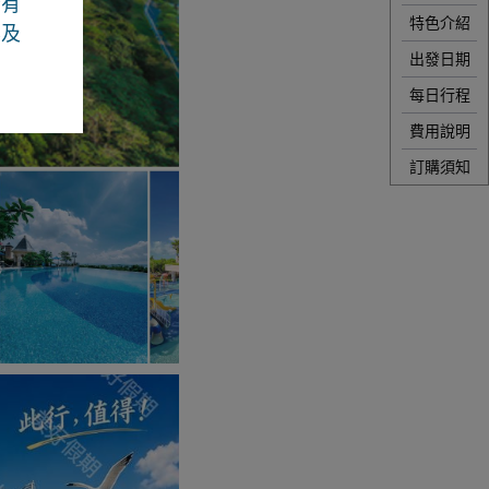
若有
特色介紹
容及
出發日期
每日行程
費用說明
訂購須知