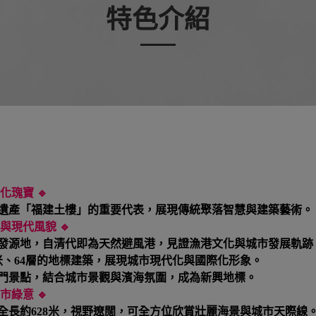
特色介紹
瑰寶 🔹
遺產「福建土樓」的重要代表，展現傳統聚落智慧與建築藝術。
現代風貌 🔹
發源地，自清代即為天然避風港，見證漁港文化與城市發展軌跡
0米、64層的地標建築，展現城市現代化與國際化形象。
門景點，結合城市景觀與濱海氛圍，成為新興地標。
綠意 🔹
全長約628米，視野遼闊，可全方位欣賞壯麗海景與城市天際線