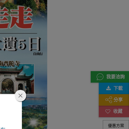
我要洽詢
下載
分享
優惠方案