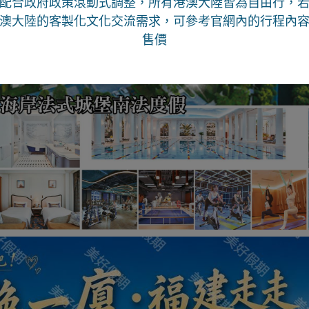
配合政府政策滾動式調整，所有港澳大陸皆為自由行
，
澳大陸的客製化文化交流需求，可參考官網內的行程內
售價