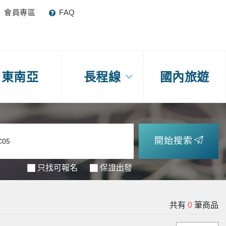
會員專區
FAQ
東南亞
長程線
國內旅遊
開始搜索
只找可報名
保證出發
共有
0
筆商品