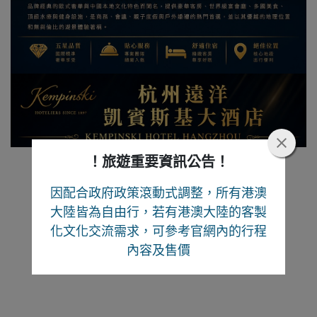
！旅遊重要資訊公告！
因配合政府政策滾動式調整，所有港澳
大陸皆為自由行
，若有港澳大陸的客製
化文化交流需求，可參考官網內的行程
內容及售價