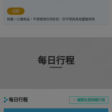
促銷
特惠一口價商品，不得使用任何折扣，亦不得與其他優惠併用
每日行程
每日行程
expand_more
展開全部詳細行程