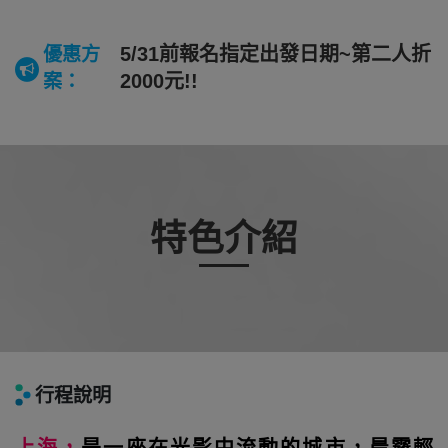
5/31前報名指定出發日期~第二人折
優惠方
2000元!!
案：
特色介紹
行程說明