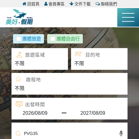
回首頁
會員專區
文件下載
聯絡我們
團體旅遊
團體自由行
旅遊區域
目的地
啟程地
出發時間