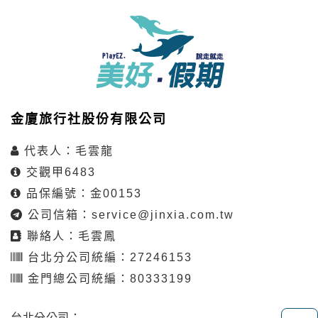
金廈旅行社股份有限公司
代表人：毛雲龍
交觀甲6483
品保編號：金00153
公司信箱：
service@jinxia.com.tw
聯絡人：毛雲鳳
台北分公司統編：27246153
金門總公司統編：80333199
台北分公司：