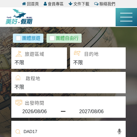
回首頁
會員專區
文件下載
聯絡我們
團體旅遊
團體自由行
旅遊區域
目的地
啟程地
出發時間