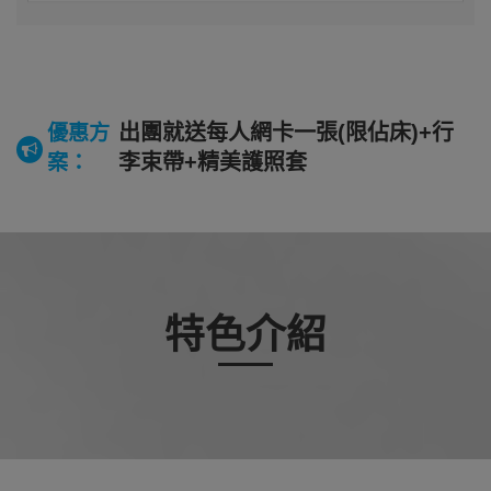
出團就送每人網卡一張(限佔床)+行
優惠方
李束帶+精美護照套
案：
特色介紹