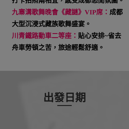
打卡拍照兩相宜，感受成都悠閒氛圍。
九寨溝歌舞晚會《藏謎》VIP席：
成都
大型沉浸式藏族歌舞盛宴。
川青鐵路動車二等座：
貼心安排~省去
舟車勞頓之苦，旅途輕鬆舒適。
出發日期