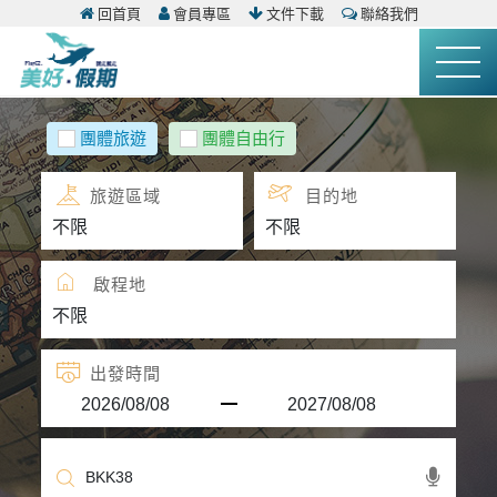
回首頁
會員專區
文件下載
聯絡我們
團體旅遊
團體自由行
旅遊區域
目的地
啟程地
出發時間