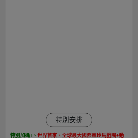
特別安排
特別加碼1、
世界首家、全球最大國際靈玲馬戲團+動