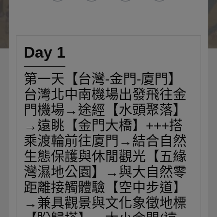
Day 1
第一天【台灣-金門-廈門】
台灣北中南機場出發飛往金
門機場→途經【水頭聚落】
→遠眺【金門大橋】+++搭
乘渡輪前往廈門→結合自然
生態保護與休閒觀光【五緣
灣濕地公園】→與大自然零
距離接觸體驗【空中步道】
→兼具觀景與文化象徵地標