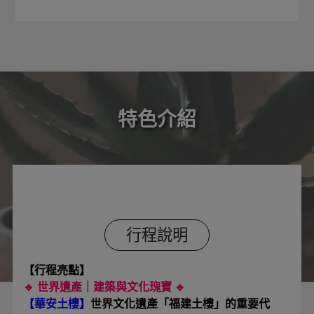
特色介紹
行程說明
【行程亮點】
🔹
世界遺產｜建築與文化瑰寶 🔹
【華安土樓】
世界文化遺產「福建土樓」的重要代