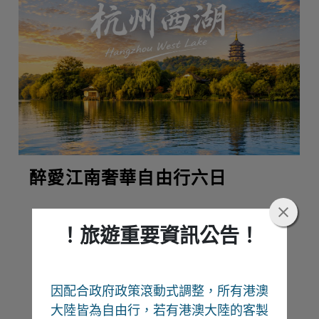
醉愛江南奢華自由行六日
！旅遊重要資訊公告！
熱門推薦
因配合政府政策滾動式調整，所有港澳
Recommend
大陸皆為自由行
，若有港澳大陸的客製