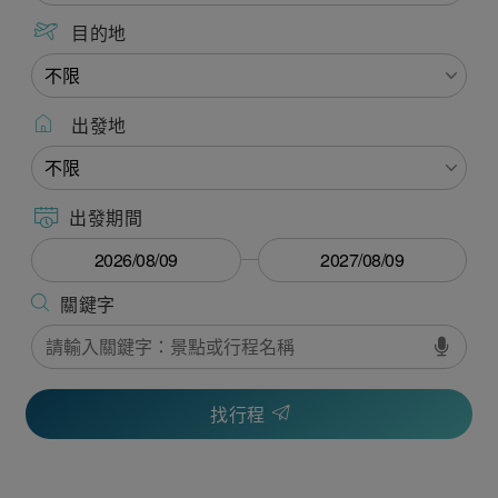
目的地
出發地
出發期間
找行程