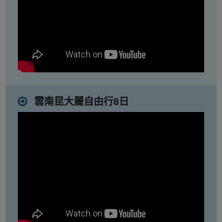
雲南昆大麗自由行8日