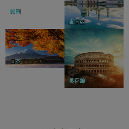
韓國
東南亞
日本
長程線