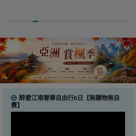
醉愛江南奢華自由行6日【無購物無自
費】