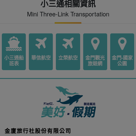
小三通相關資訊
Mini Three-Link Transportation
小三通船
華信航空
立榮航空
金門觀光
金門-國家
班表
旅遊網
公園
金廈旅行社股份有限公司