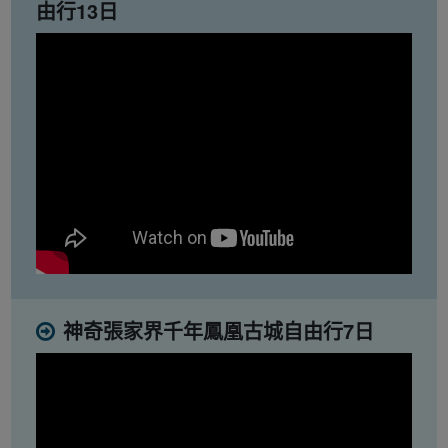
由行13日
神奇張家界千年鳳凰古城自由行7日