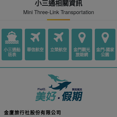
小三通相關資訊
Mini Three-Link Transportation
小三通船
華信航空
立榮航空
金門觀光
金門-國家
班表
旅遊網
公園
金廈旅行社股份有限公司