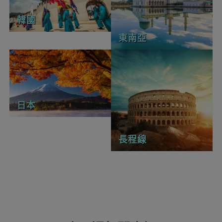
韓國
東南亞
日本
長程線