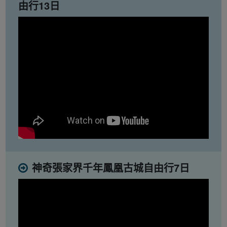
由行13日
神奇張家界千年鳳凰古城自由行7日