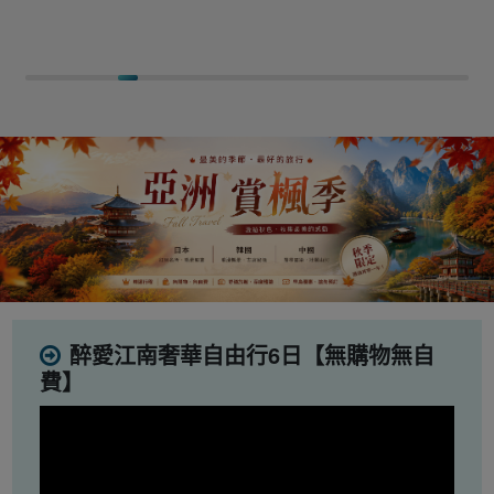
醉愛江南奢華自由行6日【無購物無自
費】