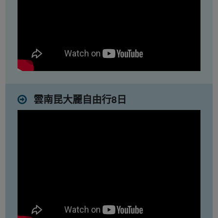
雲南昆大麗自由行8日