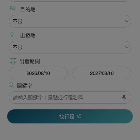
目的地
出發地
出發期間
找行程