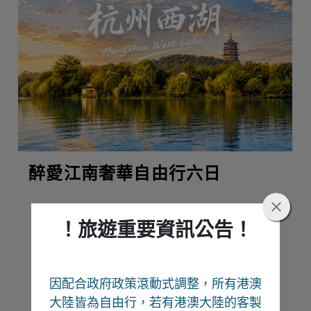
醉愛江南奢華自由行六日
！旅遊重要資訊公告！
熱門推薦
因配合政府政策滾動式調整，所有港澳
Recommend
大陸皆為自由行
，若有港澳大陸的客製