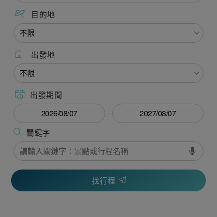
目的地
出發地
出發期間
找行程