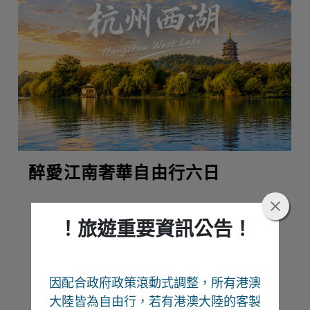
醉愛江南奢華自由行六日
！旅遊重要資訊公告！
熱門推薦
因配合政府政策滾動式調整，所有港澳
Recommend
大陸皆為自由行
，若有港澳大陸的客製