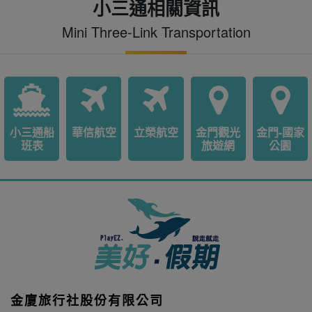
小三通相關資訊
Mini Three-Link Transportation
小三通船
華信航空
立榮航空
金門觀光
金門-國家
班表
旅遊網
公園
金廈旅行社股份有限公司