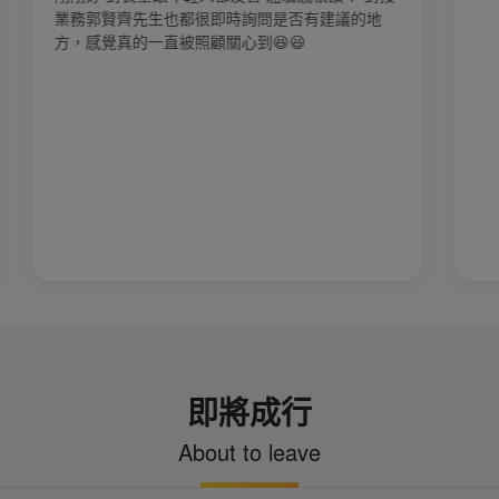
時詢問是否有建議的地
心到😆😆
即將成行
About to leave