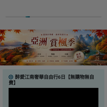
醉愛江南奢華自由行6日【無購物無自
費】