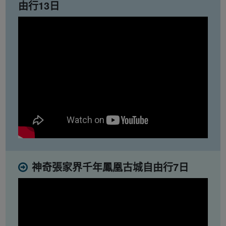
由行13日
神奇張家界千年鳳凰古城自由行7日