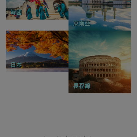
韓國
東南亞
日本
長程線