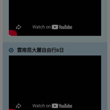
雲南昆大麗自由行8日