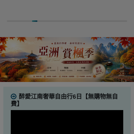
醉愛江南奢華自由行6日【無購物無自
費】