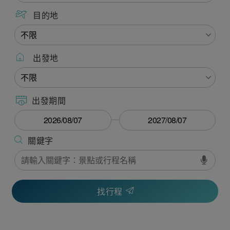
目的地
出發地
出發期間
找行程