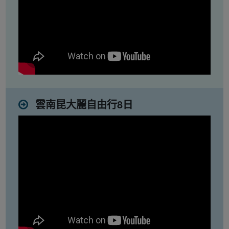
雲南昆大麗自由行8日