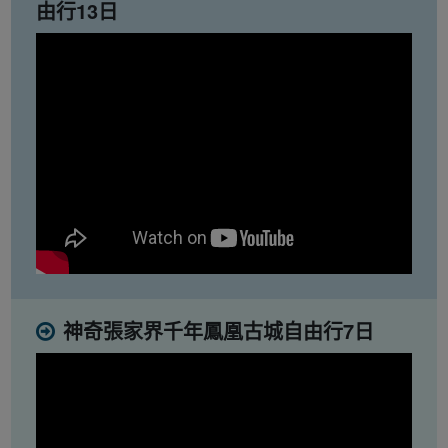
由行13日
神奇張家界千年鳳凰古城自由行7日