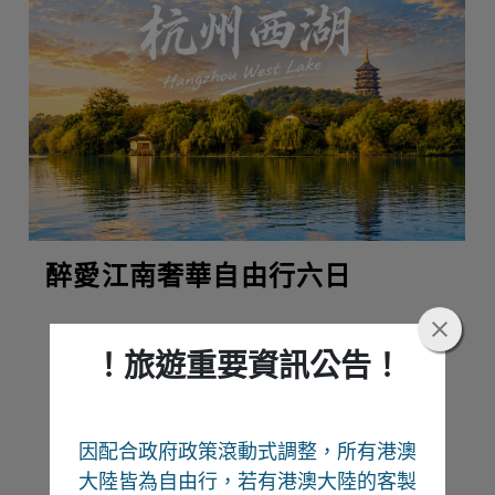
醉愛江南奢華自由行六日
！旅遊重要資訊公告！
熱門推薦
因配合政府政策滾動式調整，所有港澳
Recommend
大陸皆為自由行
，若有港澳大陸的客製