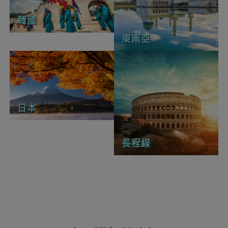
韓國
東南亞
日本
長程線