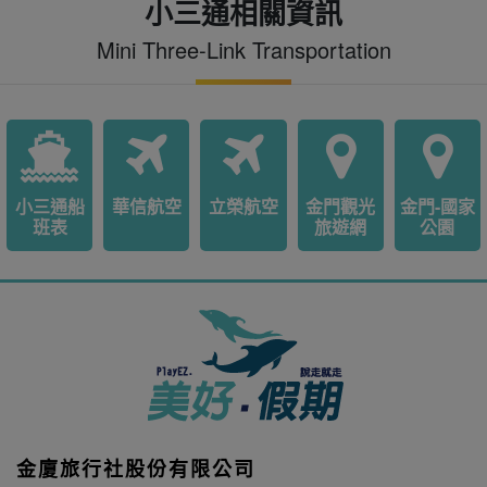
小三通相關資訊
Mini Three-Link Transportation
小三通船
華信航空
立榮航空
金門觀光
金門-國家
班表
旅遊網
公園
金廈旅行社股份有限公司