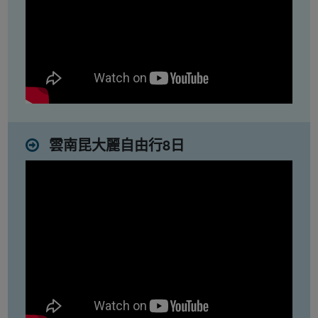
雲南昆大麗自由行8日