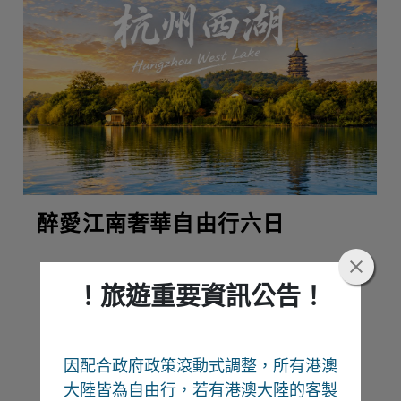
醉愛江南奢華自由行六日
！旅遊重要資訊公告！
熱門推薦
因配合政府政策滾動式調整，所有港澳
Recommend
大陸皆為自由行
，若有港澳大陸的客製