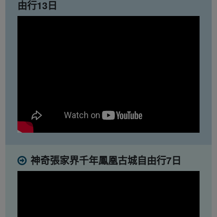
由行13日
神奇張家界千年鳳凰古城自由行7日