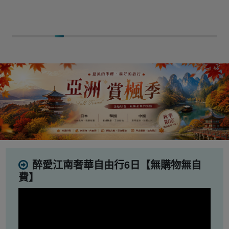
醉愛江南奢華自由行6日【無購物無自
費】