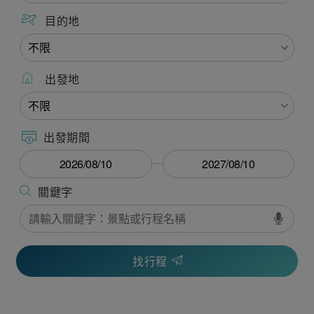
目的地
出發地
出發期間
找行程