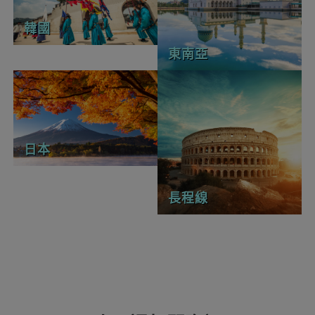
韓國
東南亞
日本
長程線