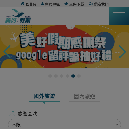
回首頁
會員專區
文件下載
聯絡我們
國外旅遊
國內旅遊
旅遊區域