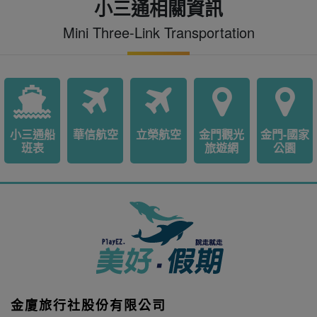
小三通相關資訊
Mini Three-Link Transportation
小三通船
華信航空
立榮航空
金門觀光
金門-國家
班表
旅遊網
公園
金廈旅行社股份有限公司