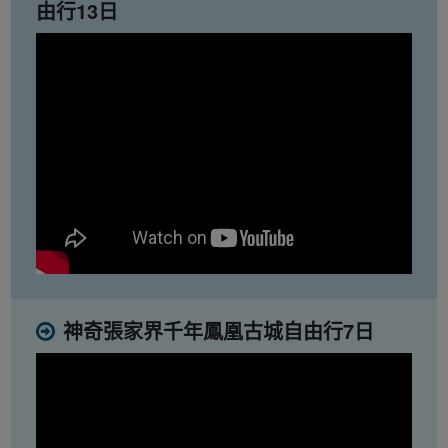
由行13日
神奇張家界千年鳳凰古城自由行7日