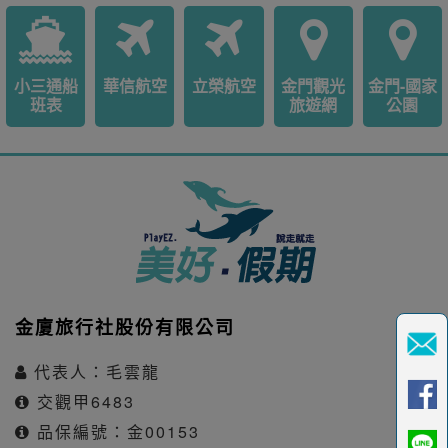
小三通船
華信航空
立榮航空
金門觀光
金門-國家
班表
旅遊網
公園
金廈旅行社股份有限公司
代表人：毛雲龍
交觀甲6483
品保編號：金00153