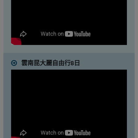
雲南昆大麗自由行8日