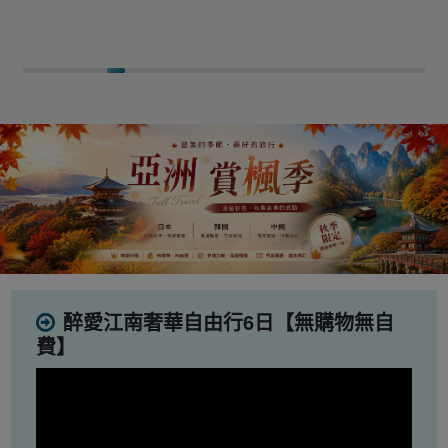
醉愛江南奢華自由行6日【無購物無自
費】