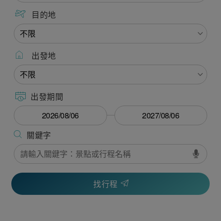
目的地
出發地
出發期間
找行程