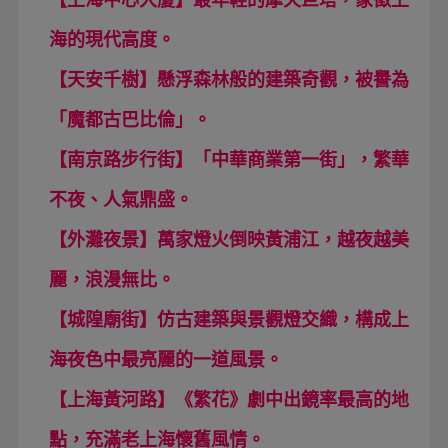
【上海中心大廈】最年輕的摩天巨塔，象徵上
海的現代高度。
【天安千樹】懸浮森林般的建築奇觀，被譽為
「魔都古巴比倫」。
【南京路步行街】「中華商業第一街」，繁華
不夜、人氣鼎盛。
【外灘夜景】萬家燈火倒映黃浦江，越夜越美
麗，浪漫無比。
【城隍廟街】仿古建築與景觀燈交織，構成上
海夜色中最亮麗的一道風景。
【上海黃河路】《繁花》劇中出鏡率最高的地
點，充滿老上海懷舊風情。