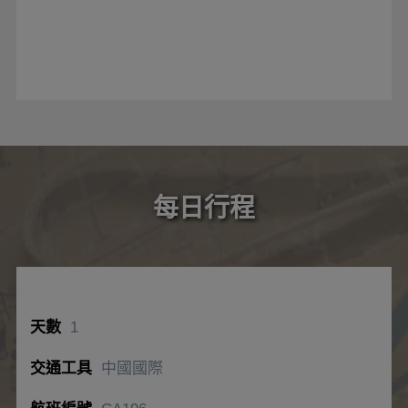
每日行程
1
中國國際