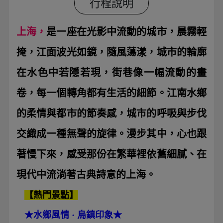
行程說明
上海，
是一座在光影中流動的城市，晨霧輕
掩，江面波光如鏡，隨風蕩漾，城市的輪廓
在水色中若隱若現，街巷像一幅流動的畫
卷，每一個轉角都有生活的細節。江南水鄉
的柔情與都市的節奏感，城市的呼吸與步伐
交織成一種無聲的旋律。漫步其中，心也跟
著慢下來，感受那份在繁華裡依舊細膩、在
現代中流淌著古典詩意的上海。
【熱門景點】
★
水鄉風情 · 烏鎮印象
★