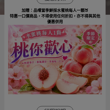
加贈：品嚐當季鮮採水蜜桃每人一顆🍑
特惠一口價商品，不得使用任何折扣，亦不得與其他
優惠併用