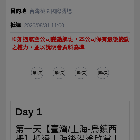
台灣桃園國際機場
2026/08/31
11:00
※如遇航空公司變動航班，本公司保有最後變動
之權力，並以說明會資料為準
第1天
第2天
第3天
第4天
第5天
Day 1
第一天【臺灣/上海-烏鎮西
柵】抵達上海後沿途欣賞上