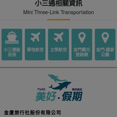
小三通相關資訊
Mini Three-Link Transportation
小三通船
華信航空
立榮航空
金門觀光
金門-國家
班表
旅遊網
公園
金廈旅行社股份有限公司