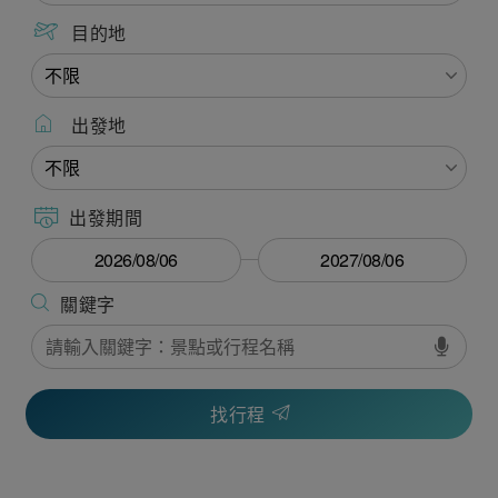
目的地
出發地
出發期間
找行程