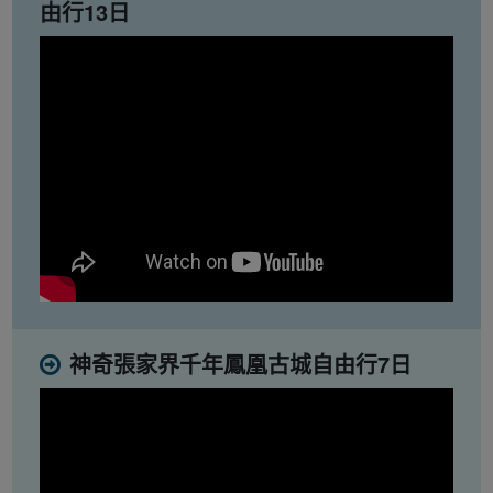
由行13日
神奇張家界千年鳳凰古城自由行7日