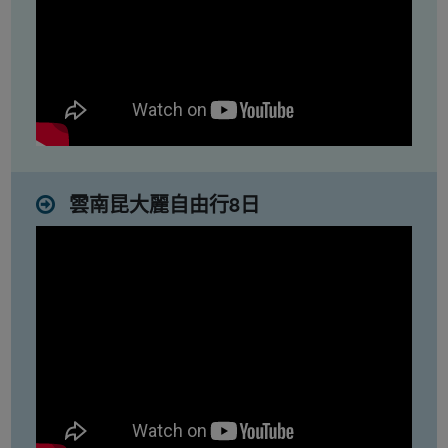
雲南昆大麗自由行8日