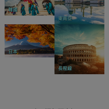
韓國
東南亞
日本
長程線