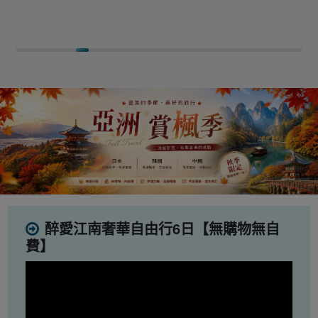
醉愛江南奢華自由行6日【無購物無自
費】