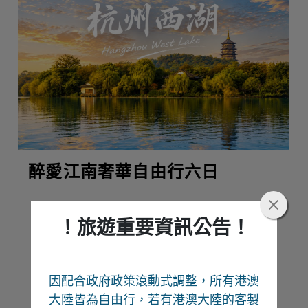
醉愛江南奢華自由行六日
！旅遊重要資訊公告！
熱門推薦
因配合政府政策滾動式調整，所有港澳
Recommend
大陸皆為自由行
，若有港澳大陸的客製