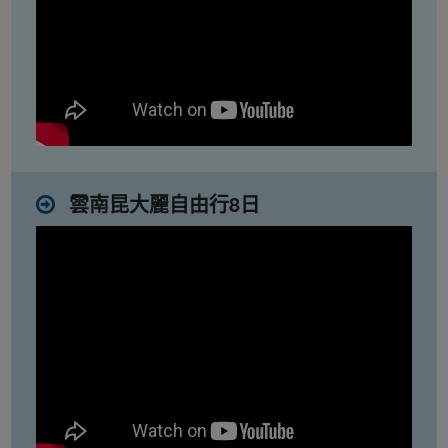
雲南昆大麗自由行8日