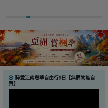
醉愛江南奢華自由行6日【無購物無自
費】