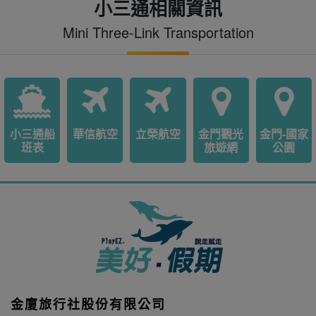
小三通相關資訊
Mini Three-Link Transportation
小三通船
華信航空
立榮航空
金門觀光
金門-國家
班表
旅遊網
公園
金廈旅行社股份有限公司