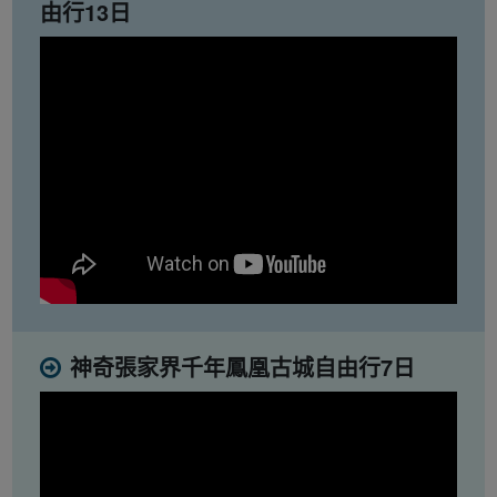
由行13日
神奇張家界千年鳳凰古城自由行7日