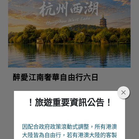
醉愛江南奢華自由行六日
！旅遊重要資訊公告！
熱門推薦
因配合政府政策滾動式調整，所有港澳
Recommend
大陸皆為自由行
，若有港澳大陸的客製