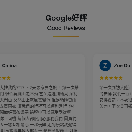
Google好評
Good Reviews
Zoe Ou
★★★★★
次帶
第一次到訪大陸江南水鄉六日遊，旅行社規劃細心
順利
的安排 我們一行14人出遊順利，規劃路線及時間
冒雨
安排妥當，本次很幸運 每日天氣很好，風景更是
也在
美麗，下次會再報名參加～
員們
覺得
對接