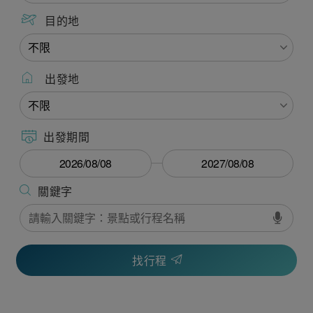
目的地
出發地
出發期間
找行程