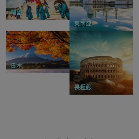
韓國
東南亞
日本
長程線