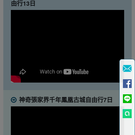
由行13日
神奇張家界千年鳳凰古城自由行7日