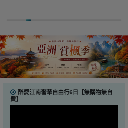
醉愛江南奢華自由行6日【無購物無自
費】