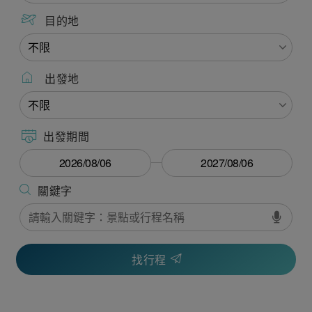
目的地
出發地
出發期間
找行程