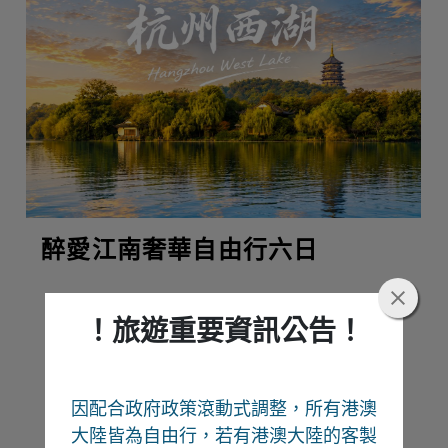
醉愛江南奢華自由行六日
！旅遊重要資訊公告！
熱門推薦
因配合政府政策滾動式調整，所有港澳
Recommend
大陸皆為自由行
，若有港澳大陸的客製