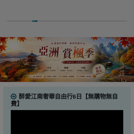
醉愛江南奢華自由行6日【無購物無自
費】