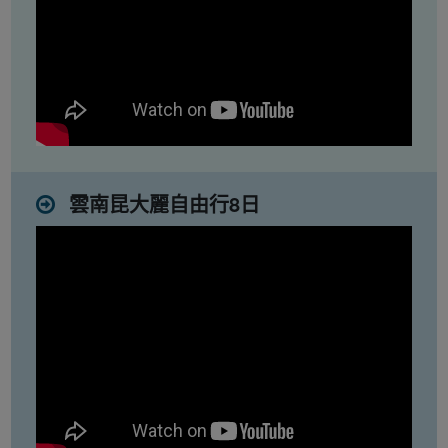
雲南昆大麗自由行8日