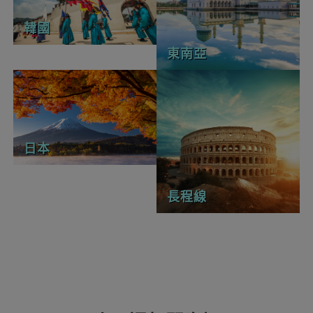
韓國
東南亞
日本
長程線