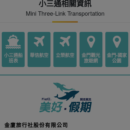
小三通相關資訊
Mini Three-Link Transportation
小三通船
華信航空
立榮航空
金門觀光
金門-國家
班表
旅遊網
公園
金廈旅行社股份有限公司