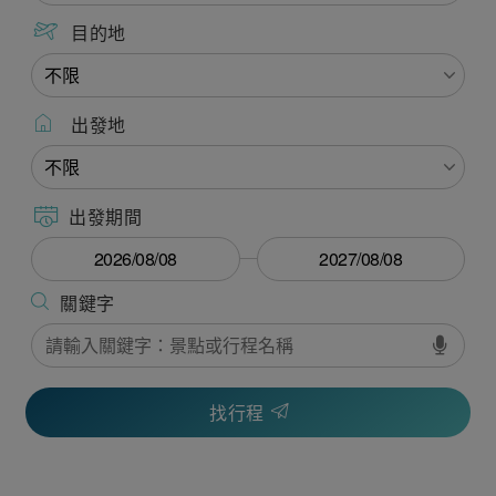
目的地
出發地
出發期間
找行程