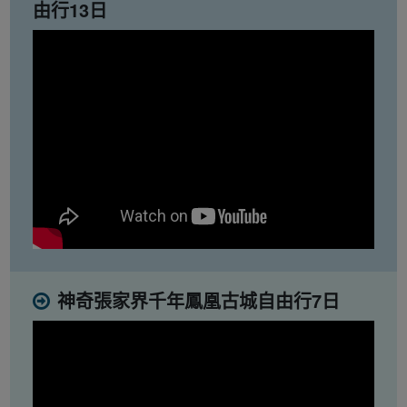
由行13日
神奇張家界千年鳳凰古城自由行7日