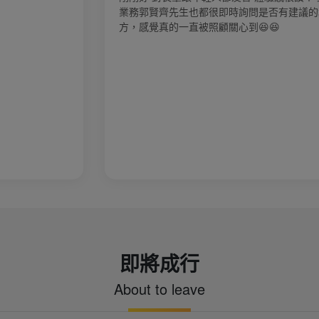
業務郭賢齊先生也都很即時詢問是否有建議的地
，感覺真的一直被照顧關心到😆😆
即將成行
About to leave