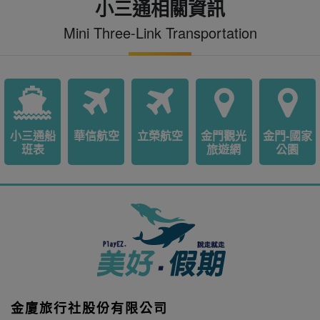
小三通相關資訊
Mini Three-Link Transportation
小三通船
華信航空
立榮航空
金門觀光
金門-國家
班表
旅遊網
公園
金廈旅行社股份有限公司