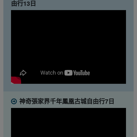
由行13日
神奇張家界千年鳳凰古城自由行7日