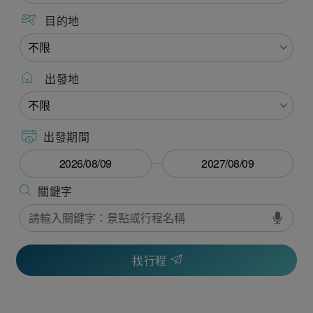
目的地
出發地
出發期間
找行程