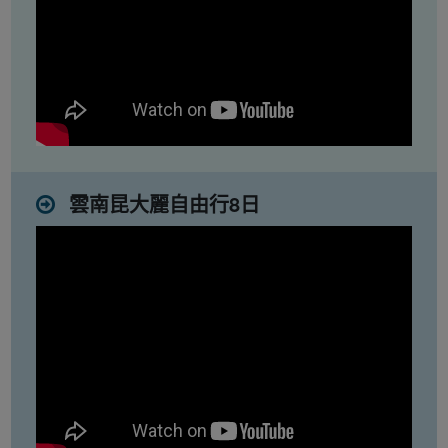
雲南昆大麗自由行8日