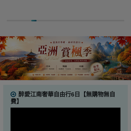
醉愛江南奢華自由行6日【無購物無自
費】