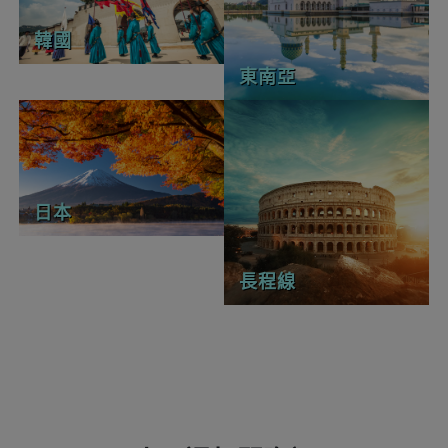
韓國
東南亞
日本
長程線