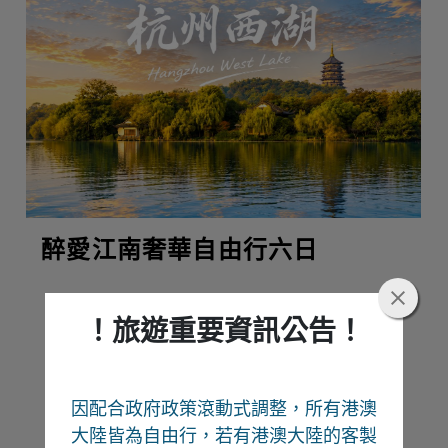
醉愛江南奢華自由行六日
！旅遊重要資訊公告！
熱門推薦
因配合政府政策滾動式調整，所有港澳
Recommend
大陸皆為自由行
，若有港澳大陸的客製