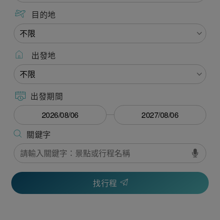
目的地
出發地
出發期間
找行程