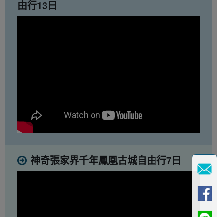
由行13日
神奇張家界千年鳳凰古城自由行7日