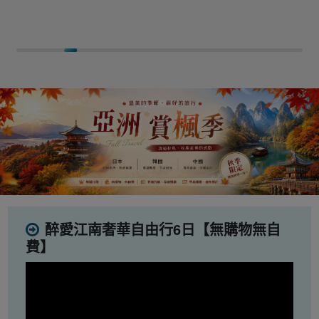
醉愛江南奢華自由行6日【無購物無自
費】