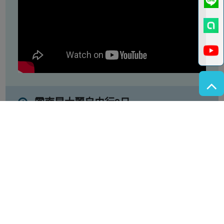
雲南昆大麗自由行8日
回頁頂