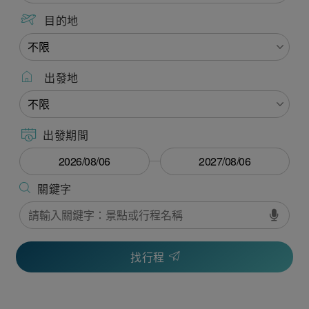
目的地
出發地
出發期間
找行程