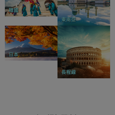
韓國
東南亞
日本
長程線