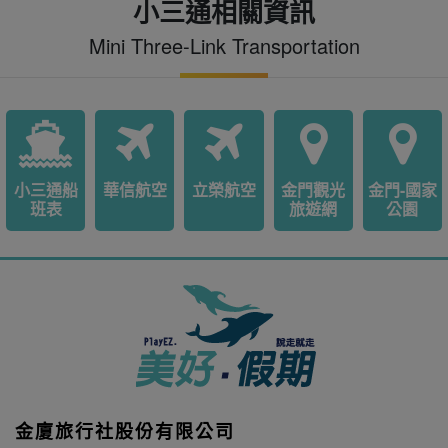
小三通相關資訊
Mini Three-Link Transportation
小三通船
華信航空
立榮航空
金門觀光
金門-國家
班表
旅遊網
公園
金廈旅行社股份有限公司