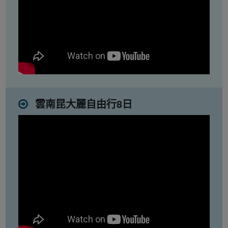
雲南昆大麗自由行8日