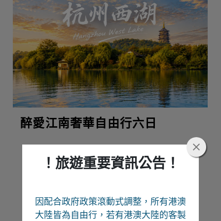
醉愛江南奢華自由行六日
！旅遊重要資訊公告！
熱門推薦
因配合政府政策滾動式調整，所有港澳
Recommend
大陸皆為自由行
，若有港澳大陸的客製