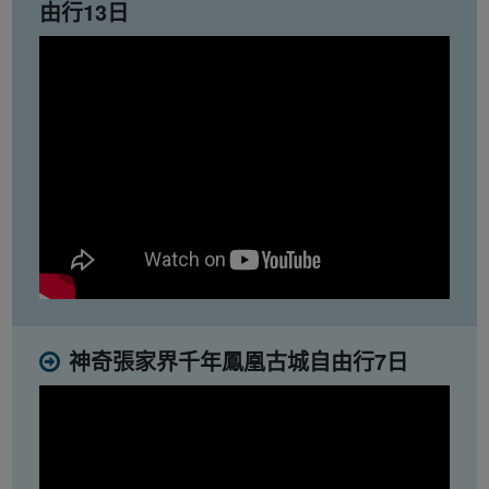
由行13日
神奇張家界千年鳳凰古城自由行7日