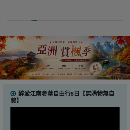
醉愛江南奢華自由行6日【無購物無自
費】