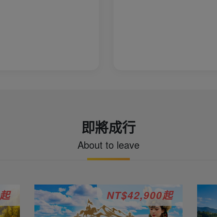
即將成行
About to leave
0起
NT$42,900起