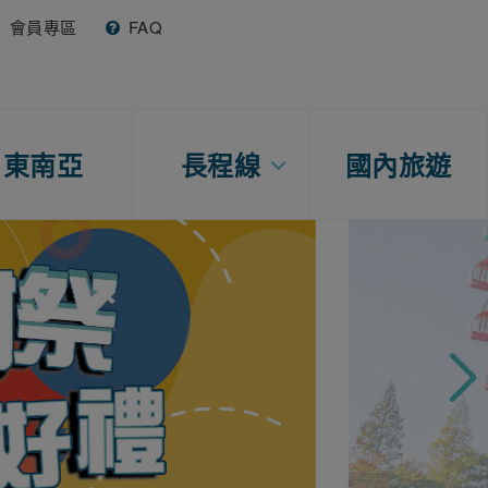
會員專區
FAQ
東南亞
長程線
國內旅遊