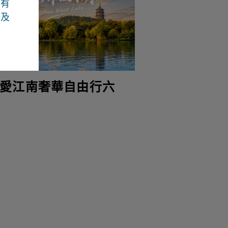
若有
容及
愛江南奢華自由行六