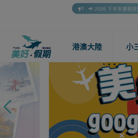
📢 2026 下半年連假
☀️2026盛夏出發，暑
🎁 美好假期參團好評
📢 2026 下半年連假
港澳大陸
小
☀️2026盛夏出發，暑
🎁 美好假期參團好評