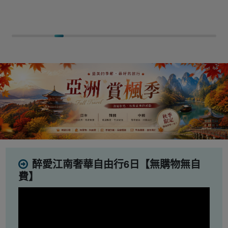
醉愛江南奢華自由行6日【無購物無自
費】