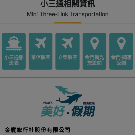
小三通相關資訊
Mini Three-Link Transportation
小三通船
華信航空
立榮航空
金門觀光
金門-國家
班表
旅遊網
公園
金廈旅行社股份有限公司