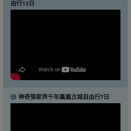
由行13日
神奇張家界千年鳳凰古城自由行7日