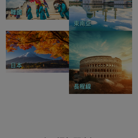
韓國
東南亞
日本
長程線