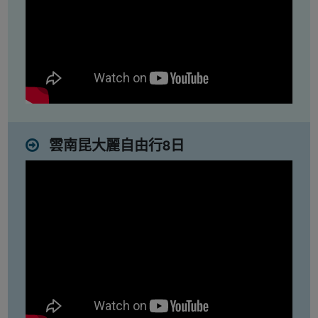
雲南昆大麗自由行8日