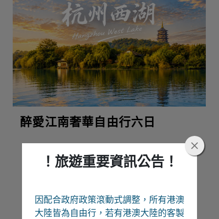
醉愛江南奢華自由行六日
！旅遊重要資訊公告！
熱門推薦
因配合政府政策滾動式調整，所有港澳
Recommend
大陸皆為自由行
，若有港澳大陸的客製