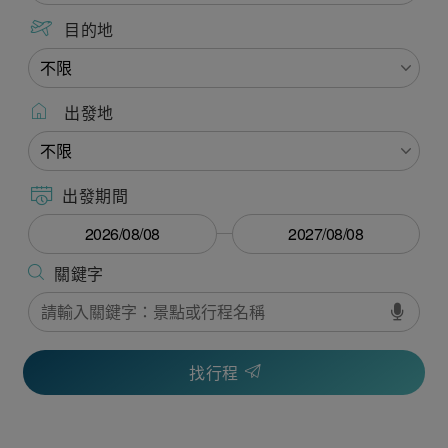
目的地
出發地
出發期間
找行程