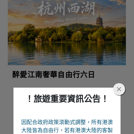
醉愛江南奢華自由行六日
！旅遊重要資訊公告！
熱門推薦
因配合政府政策滾動式調整，所有港澳
Recommend
大陸皆為自由行
，若有港澳大陸的客製