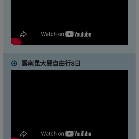
雲南昆大麗自由行8日