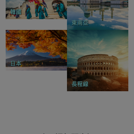
韓國
東南亞
日本
長程線