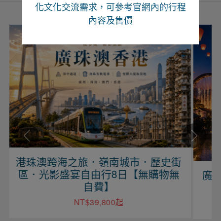
化文化交流需求，可參考官網內的行程
內容及售價
歷史街
購物無
魔力江西、望仙望谷、婺源尋仙自由
行六日【上海進出】
NT$29,900起