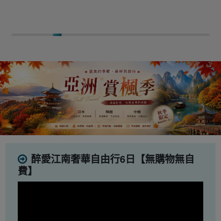
醉愛江南奢華自由行6日【無購物無自
費】