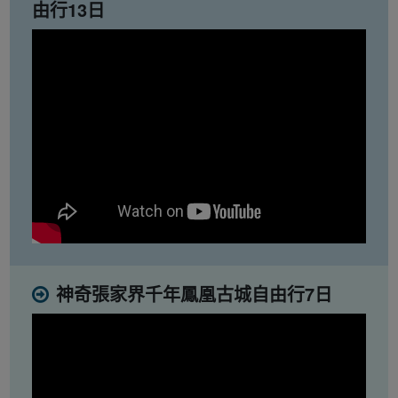
由行13日
神奇張家界千年鳳凰古城自由行7日