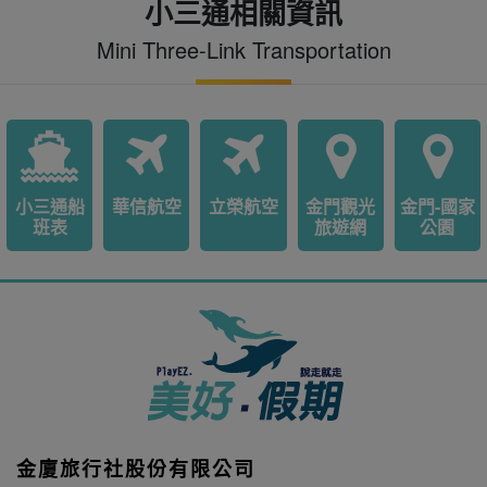
小三通相關資訊
Mini Three-Link Transportation
小三通船
華信航空
立榮航空
金門觀光
金門-國家
班表
旅遊網
公園
金廈旅行社股份有限公司