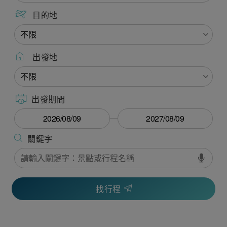
目的地
出發地
出發期間
找行程