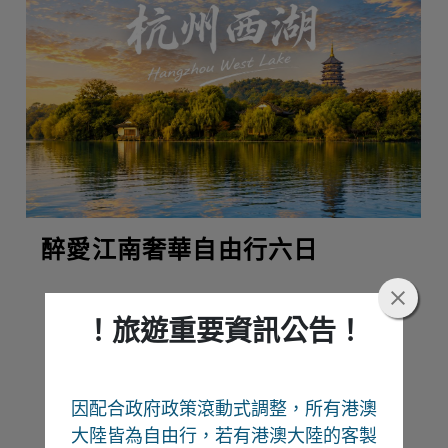
醉愛江南奢華自由行六日
！旅遊重要資訊公告！
熱門推薦
因配合政府政策滾動式調整，所有港澳
Recommend
大陸皆為自由行
，若有港澳大陸的客製