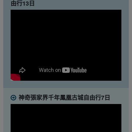
由行13日
神奇張家界千年鳳凰古城自由行7日