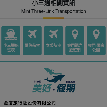
小三通相關資訊
Mini Three-Link Transportation
小三通船
華信航空
立榮航空
金門觀光
金門-國家
班表
旅遊網
公園
金廈旅行社股份有限公司