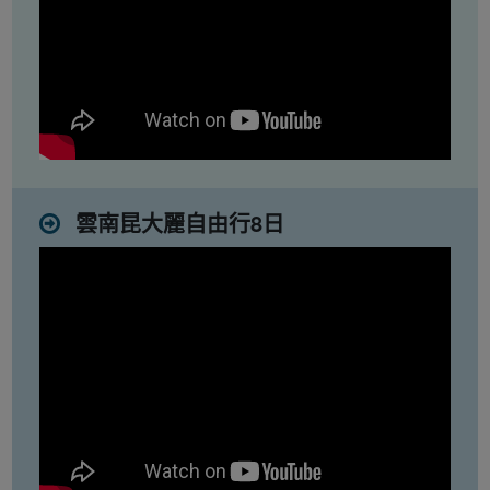
雲南昆大麗自由行8日