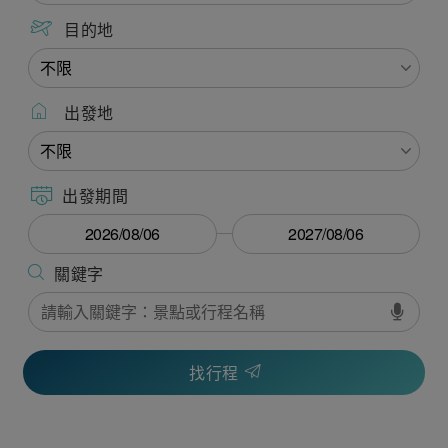
目的地
出發地
出發期間
找行程