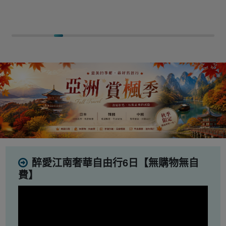
醉愛江南奢華自由行6日【無購物無自
費】