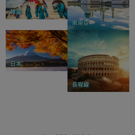
韓國
東南亞
日本
長程線