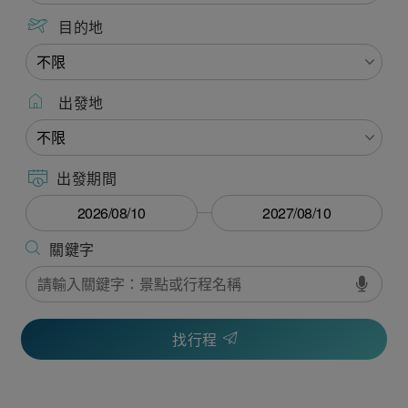
目的地
出發地
出發期間
找行程