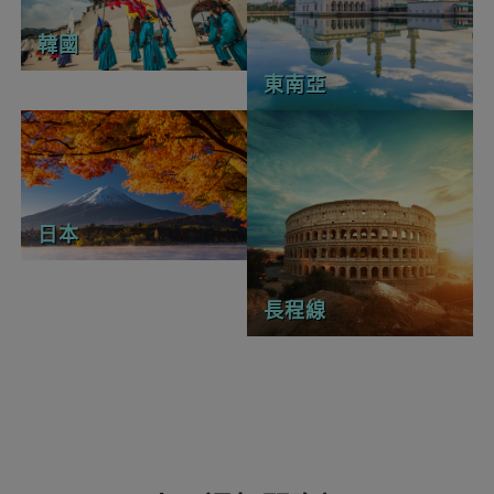
韓國
東南亞
日本
長程線