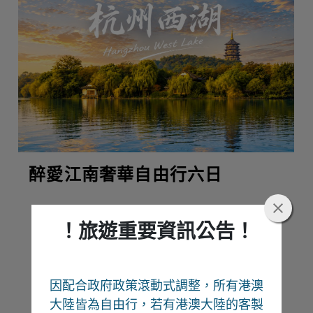
醉愛江南奢華自由行六日
！旅遊重要資訊公告！
熱門推薦
因配合政府政策滾動式調整，所有港澳
Recommend
大陸皆為自由行
，若有港澳大陸的客製