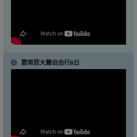
雲南昆大麗自由行8日