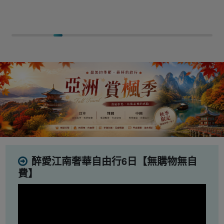
醉愛江南奢華自由行6日【無購物無自
費】