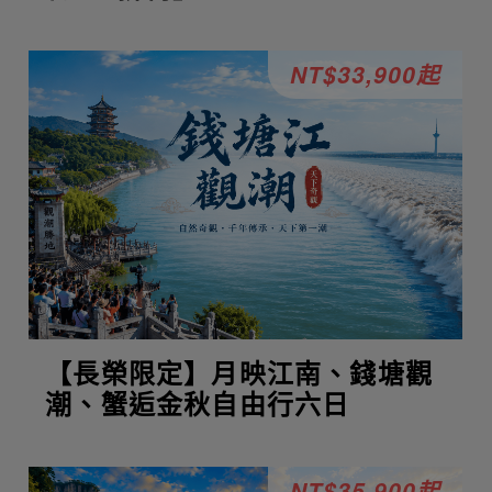
NT$33,900起
【長榮限定】月映江南、錢塘觀
潮、蟹逅金秋自由行六日
NT$35,900起