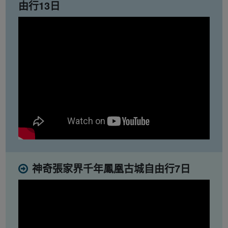
由行13日
神奇張家界千年鳳凰古城自由行7日