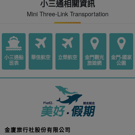
小三通相關資訊
Mini Three-Link Transportation
小三通船
華信航空
立榮航空
金門觀光
金門-國家
班表
旅遊網
公園
金廈旅行社股份有限公司