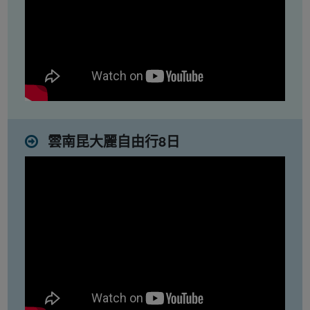
雲南昆大麗自由行8日