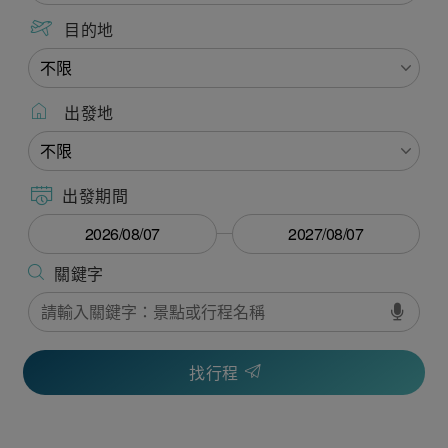
目的地
出發地
出發期間
找行程