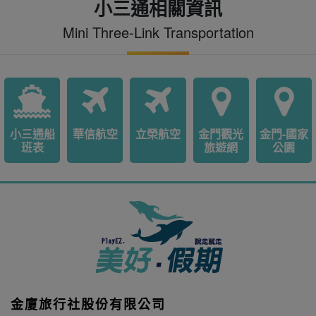
小三通相關資訊
Mini Three-Link Transportation
小三通船
華信航空
立榮航空
金門觀光
金門-國家
班表
旅遊網
公園
金廈旅行社股份有限公司