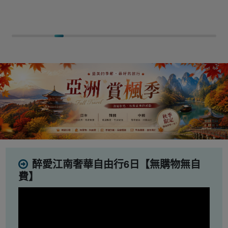
醉愛江南奢華自由行6日【無購物無自
費】