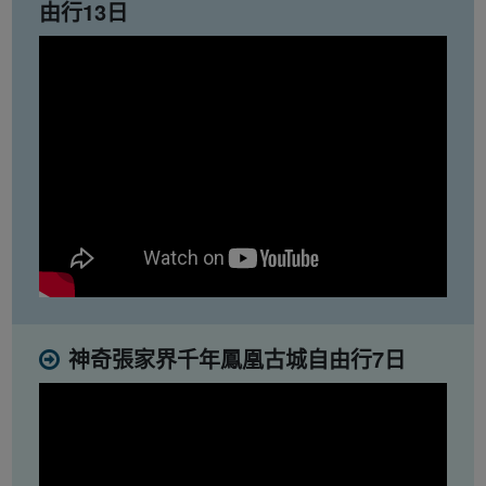
由行13日
神奇張家界千年鳳凰古城自由行7日