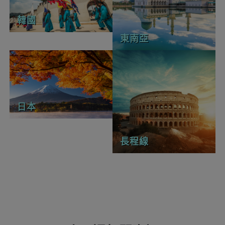
韓國
東南亞
日本
長程線