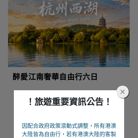
醉愛江南奢華自由行六日
！旅遊重要資訊公告！
熱門推薦
因配合政府政策滾動式調整，所有港澳
Recommend
大陸皆為自由行
，若有港澳大陸的客製