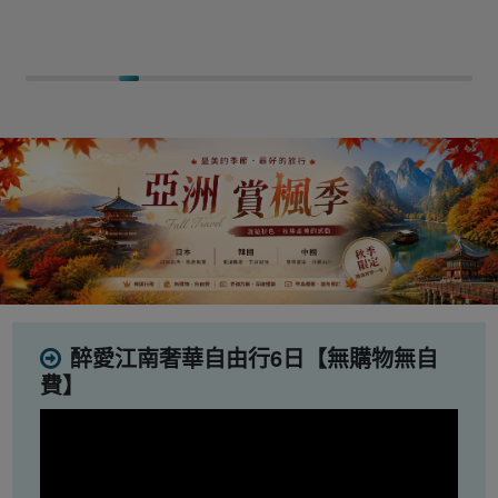
醉愛江南奢華自由行6日【無購物無自
費】