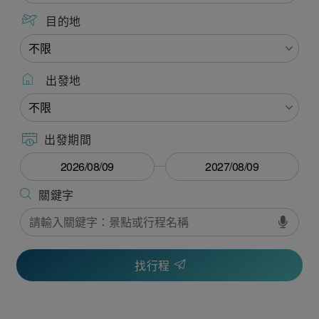
目的地
出發地
出發期間
找行程