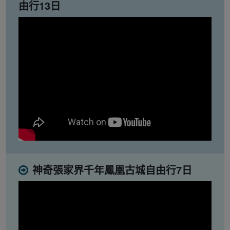
由行13日
神奇張家界千年鳳凰古城自由行7日