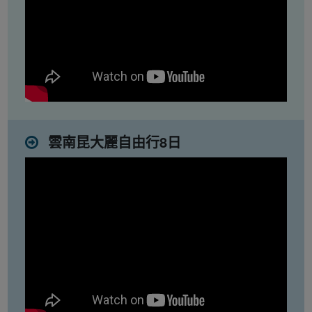
雲南昆大麗自由行8日