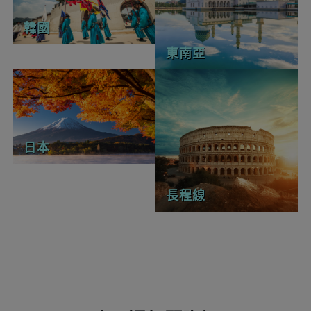
韓國
東南亞
日本
長程線