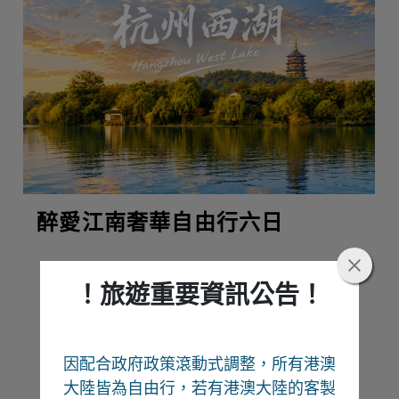
醉愛江南奢華自由行六日
！旅遊重要資訊公告！
熱門推薦
因配合政府政策滾動式調整，所有港澳
Recommend
大陸皆為自由行
，若有港澳大陸的客製