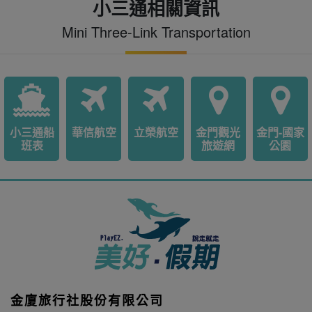
小三通相關資訊
Mini Three-Link Transportation
小三通船
華信航空
立榮航空
金門觀光
金門-國家
班表
旅遊網
公園
金廈旅行社股份有限公司