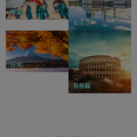
韓國
東南亞
日本
長程線