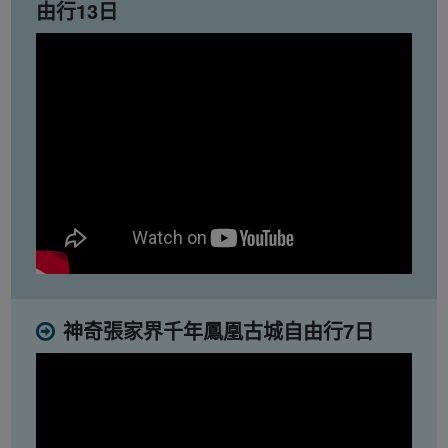
由行13日
神奇張家界千年鳳凰古城自由行7日