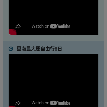
雲南昆大麗自由行8日