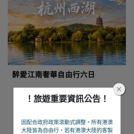
醉愛江南奢華自由行六日
！旅遊重要資訊公告！
熱門推薦
因配合政府政策滾動式調整，所有港澳
Recommend
大陸皆為自由行
，若有港澳大陸的客製