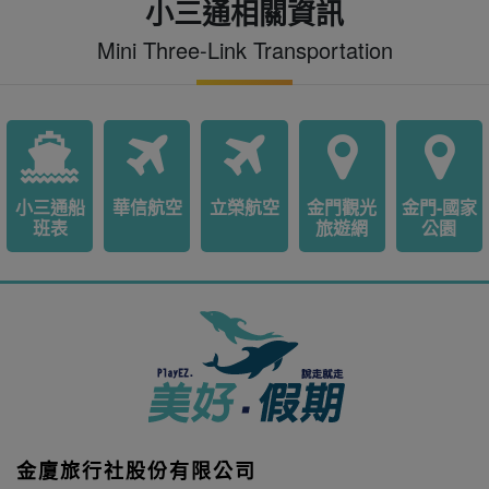
小三通相關資訊
Mini Three-Link Transportation
小三通船
華信航空
立榮航空
金門觀光
金門-國家
班表
旅遊網
公園
金廈旅行社股份有限公司