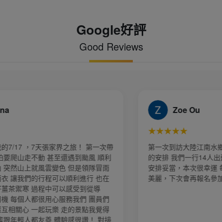
Google好評
Good Reviews
Zoe Ou
★★★★★
帶
第一次到訪大陸江南水鄉六日遊，旅行社規劃細心
利
的安排 我們一行14人出遊順利，規劃路線及時間
安排妥當，本次很幸運 每日天氣很好，風景更是
美麗，下次會再報名參加～
接