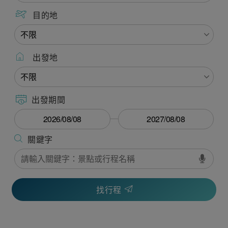
目的地
出發地
出發期間
找行程