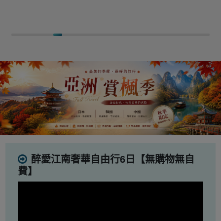
醉愛江南奢華自由行6日【無購物無自
費】