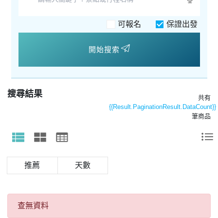
可報名
保證出發
開始搜索
搜尋結果
共有
{{Result.PaginationResult.DataCount}}
筆商品
天數
查無資料