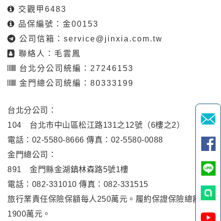
交觀甲6483
品保編號：金00153
公司信箱：
service@jinxia.com.tw
聯絡人：毛雲鳳
台北分公司統編：27246153
金門總公司統編：80333199
台北分公司：
104 台北市中山區松江路131之12號（6樓之2）
電話：02-5580-8666 傳真：02-5580-0088
金門總公司：
891 金門縣金湖鎮林森路5號1樓
電話：082-331010 傳真：082-331515
旅行業責任保險保額每人250萬元。履約保證保險總額
1900萬元。